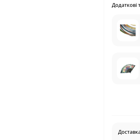
Додаткові 
Доставк