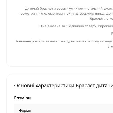
Дитячий браслет з восьмикутником – стильний аксесу
геометричним елементом у вигляді восьмикутника, що н
браслет легко
Ціна вказана за 1 одиницю товару. Виробниц
Зазначені розміри та вага товару, позначені в тому вигляд
у з
Основні характеристики Браслет дитяч
Розміри
Форма