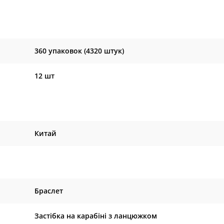
360 упаковок (4320 штук)
12 шт
Китай
Браслет
Застібка на карабіні з ланцюжком