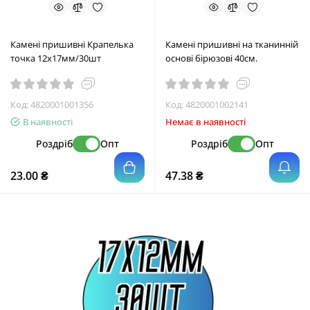
Камені пришивні Крапелька
Камені пришивні на тканинній
точка 12х17мм/30шт
основі бірюзові 40см.
Код:
4820001001356
Код:
4820001002141
В наявності
Немає в наявності
Роздріб
Опт
Роздріб
Опт
23.00 ₴
47.38 ₴