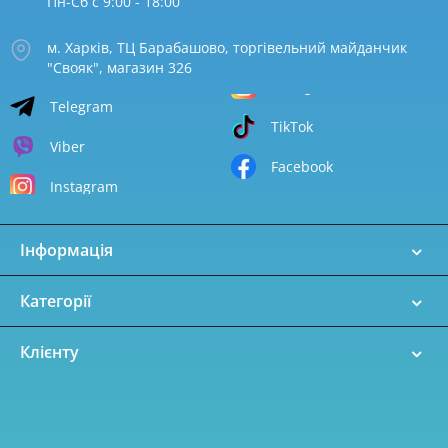
Пн-Сб с 9:00 - 18:00
м. Харків, ТЦ Барабашово, торгівельний майданчик
"Свояк", магазин 326
Telegram
TikTok
Viber
Facebook
Instagram
Інформація
Категорії
Клієнту