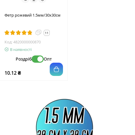
Фетр рожевий 1.5мм/30х30см
11
Код:
4820000000870
В наявності
Роздріб
Опт
10.12 ₴