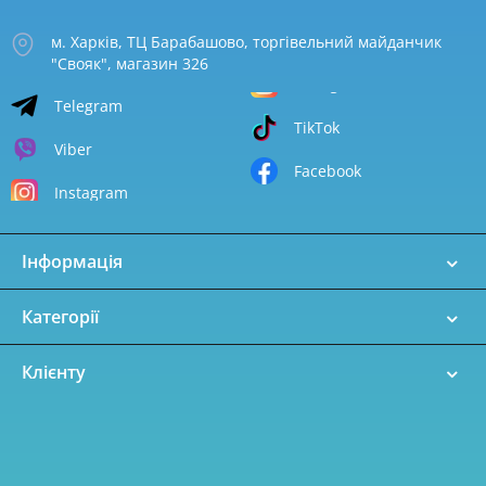
м. Харків, ТЦ Барабашово, торгівельний майданчик
"Свояк", магазин 326
Telegram
TikTok
Viber
Facebook
Instagram
Інформація
Категорії
Клієнту