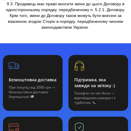
9.3. Продавець має право вносити зміни до цього Договору в
односторонньому порядку, передбаченому п. 5.2.1. Договору.
Крім того, зміни до Договору також можуть бути внесені за
взаємною згодою Сторін в порядку, передбаченому чинним
законодавством України.
Безкоштовна доставка
Підтримка, яка
завжди на зв'язку :)
При покупці від 3000 грн —
безкоштовна доставка
Телефон та чат-боти —
Укрпоштою! 🚚
відповідаємо швидко і з
турботою. 📞