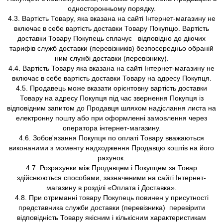
односторонньому порядку.
4.3. Вартість Товару, яка вказана на сайті Інтернет-магазину не
включає в себе вартість доставки Товару Покупцю. Вартість
доставки Товару Покупець сплачує відповідно до діючих
тарифів служб доставки (перевізників) безпосередньо обраній
ним службі доставки (перевізнику).
4.4. Вартість Товару яка вказана на сайті Інтернет-магазину не
включає в себе вартість доставки Товару на адресу Покупця.
4.5. Продавець може вказати орієнтовну вартість доставки
Товару на адресу Покупця під час звернення Покупця із
відповідним запитом до Продавця шляхом надіслання листа на
електронну пошту або при оформленні замовлення через
оператора інтернет-магазину.
4.6. Зобов'язання Покупця по оплаті Товару вважаються
виконаними з моменту надходження Продавцю коштів на його
рахунок.
4.7. Розрахунки між Продавцем і Покупцем за Товар
здійснюються способами, зазначеними на сайті Інтернет-
магазину в розділі «Оплата і Доставка».
4.8. При отриманні товару Покупець повинен у присутності
представника служби доставки (перевізника) перевірити
відповідність Товару якісним і кількісним характеристикам