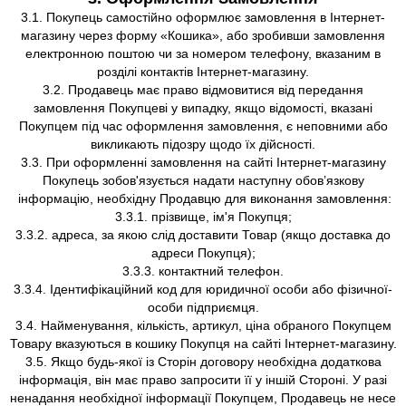
3.1. Покупець самостійно оформлює замовлення в Інтернет-
магазину через форму «Кошика», або зробивши замовлення
електронною поштою чи за номером телефону, вказаним в
розділі контактів Інтернет-магазину.
3.2. Продавець має право відмовитися від передання
замовлення Покупцеві у випадку, якщо відомості, вказані
Покупцем під час оформлення замовлення, є неповними або
викликають підозру щодо їх дійсності.
3.3. При оформленні замовлення на сайті Інтернет-магазину
Покупець зобов'язується надати наступну обов’язкову
інформацію, необхідну Продавцю для виконання замовлення:
3.3.1. прізвище, ім'я Покупця;
3.3.2. адреса, за якою слід доставити Товар (якщо доставка до
адреси Покупця);
3.3.3. контактний телефон.
3.3.4. Ідентифікаційний код для юридичної особи або фізичної-
особи підприємця.
3.4. Найменування, кількість, артикул, ціна обраного Покупцем
Товару вказуються в кошику Покупця на сайті Інтернет-магазину.
3.5. Якщо будь-якої із Сторін договору необхідна додаткова
інформація, він має право запросити її у іншій Стороні. У разі
ненадання необхідної інформації Покупцем, Продавець не несе