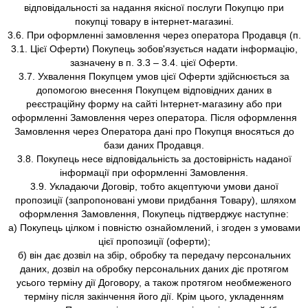
відповідальності за надання якісної послуги Покупцю при
покупці товару в інтернет-магазині.
3.6. При оформленні замовлення через оператора Продавця (п.
3.1. Цієї Оферти) Покупець зобов'язується надати інформацію,
зазначену в п. 3.3 – 3.4. цієї Оферти.
3.7. Ухвалення Покупцем умов цієї Оферти здійснюється за
допомогою внесення Покупцем відповідних даних в
реєстраційну форму на сайті Інтернет-магазину або при
оформленні Замовлення через оператора. Після оформлення
Замовлення через Оператора дані про Покупця вносяться до
бази даних Продавця.
3.8. Покупець несе відповідальність за достовірність наданої
інформації при оформленні Замовлення.
3.9. Укладаючи Договір, тобто акцептуючи умови даної
пропозиції (запропоновані умови придбання Товару), шляхом
оформлення Замовлення, Покупець підтверджує наступне:
а) Покупець цілком і повністю ознайомлений, і згоден з умовами
цієї пропозиції (оферти);
б) він дає дозвіл на збір, обробку та передачу персональних
даних, дозвіл на обробку персональних даних діє протягом
усього терміну дії Договору, а також протягом необмеженого
терміну після закінчення його дії. Крім цього, укладенням