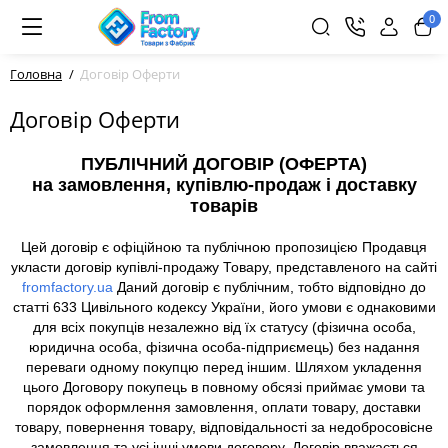
0
Головна
Договір Оферти
Договір Оферти
ПУБЛІЧНИЙ ДОГОВІР (ОФЕРТА)
на замовлення, купівлю-продаж і доставку
товарів
Цей договір є офіційною та публічною пропозицією Продавця
укласти договір купівлі-продажу Товару, представленого на сайті
fromfactory.ua
Даний договір є публічним, тобто відповідно до
статті 633 Цивільного кодексу України, його умови є однаковими
для всіх покупців незалежно від їх статусу (фізична особа,
юридична особа, фізична особа-підприємець) без надання
переваги одному покупцю перед іншим. Шляхом укладення
цього Договору покупець в повному обсязі приймає умови та
порядок оформлення замовлення, оплати товару, доставки
товару, повернення товару, відповідальності за недобросовісне
замовлення та усі інші умови договору. Договір вважається