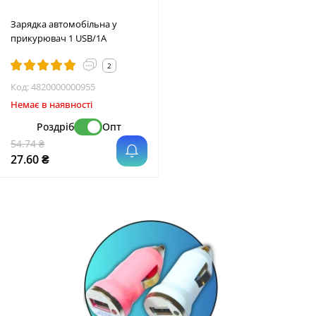
Зарядка автомобільна у
прикурювач 1 USB/1A
2
Код:
4820000000955
Немає в наявності
Роздріб
Опт
54.74 ₴
27.60 ₴