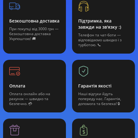
Безкоштовна доставка
Підтримка, яка
завжди на зв'язку :)
При покупці від 3000 грн —
безкоштовна доставка
Телефон та чат-боти —
Укрпоштою! 🚚
відповідаємо швидко і з
турботою. 📞
Оплата
Гарантія якості
Оплата онлайн або на
Наші відгуки йдуть
рахунок — швидко та
попереду нас. Гарантія,
безпечно. 💳
допомога та безпека! 🔒