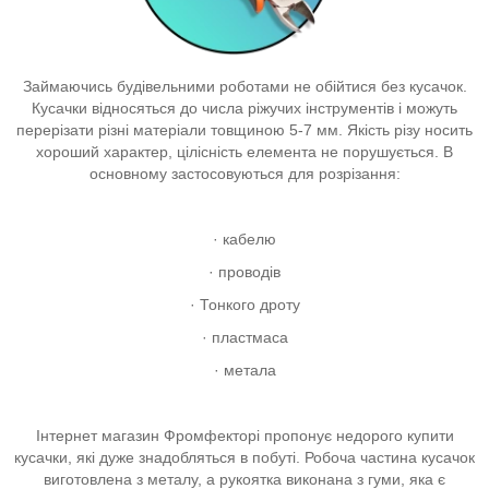
Займаючись будівельними роботами не обійтися без кусачок.
Кусачки відносяться до числа ріжучих інструментів і можуть
перерізати різні матеріали товщиною 5-7 мм. Якість різу носить
хороший характер, цілісність елемента не порушується. В
основному застосовуються для розрізання:
· кабелю
· проводів
· Тонкого дроту
· пластмаса
· метала
Інтернет магазин Фромфекторі пропонує недорого купити
кусачки, які дуже знадобляться в побуті. Робоча частина кусачок
виготовлена ​​з металу, а рукоятка виконана з гуми, яка є