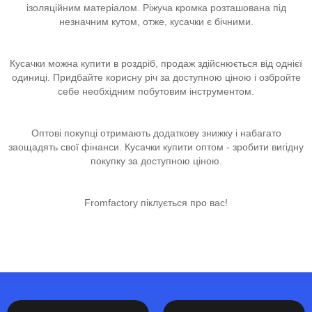
ізоляційним матеріалом. Ріжуча кромка розташована під
незначним кутом, отже, кусачки є бічними.
Кусачки можна купити в роздріб, продаж здійснюється від однієї
одиниці. Придбайте корисну річ за доступною ціною і озбройте
себе необхідним побутовим інструментом.
Оптові покупці отримають додаткову знижку і набагато
заощадять свої фінанси. Кусачки купити оптом - зробити вигідну
покупку за доступною ціною.
Fromfactory піклується про вас!