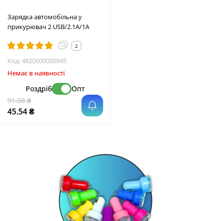
Зарядка автомобільна у
прикурювач 2 USB/2.1A/1A
2
Код:
4820000000945
Немає в наявності
Роздріб
Опт
91.08 ₴
45.54 ₴