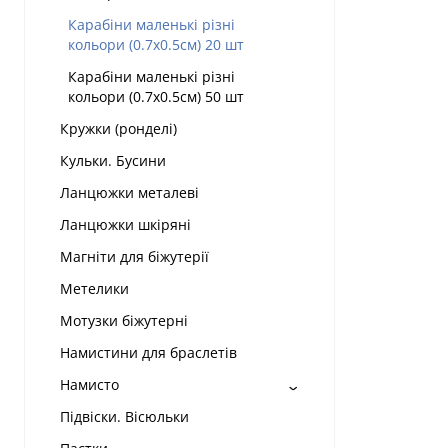
Карабіни маленькі різні
кольори (0.7х0.5см) 20 шт
Карабіни маленькі різні
кольори (0.7х0.5см) 50 шт
Кружки (ронделі)
Кульки. Бусини
Ланцюжки металеві
Ланцюжки шкіряні
Магніти для біжутерії
Метелики
Мотузки біжутерні
Намистини для браслетів
Намисто
Підвіски. Вісюльки