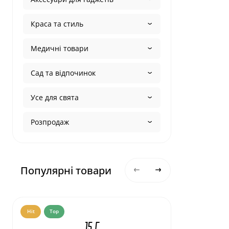
Краса та стиль
Медичні товари
Сад та відпочинок
Усе для свята
Розпродаж
Популярні товари
Hit
Top
Hit
Top