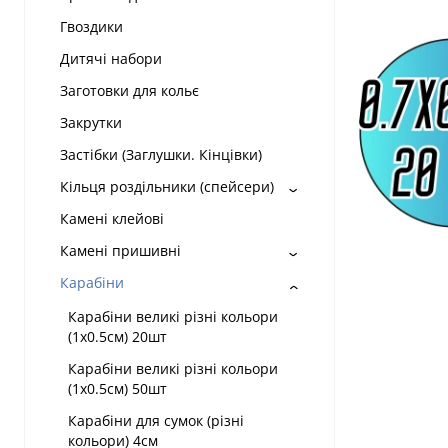
Гвоздики
Дитячі набори
Заготовки для кольє
Закрутки
Застібки (Заглушки. Кінцівки)
Кільця роздільники (спейсери)
Камені клейові
Камені пришивні
Карабіни
Карабіни великі різні кольори
(1х0.5см) 20шт
Карабіни великі різні кольори
(1х0.5см) 50шт
Карабіни для сумок (різні
кольори) 4см