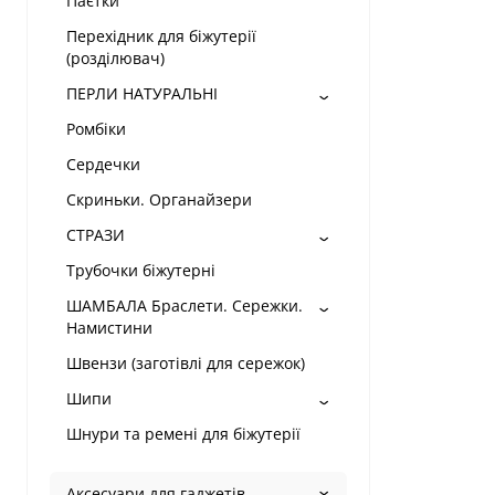
Паєтки
Перехідник для біжутерії
(розділювач)
ПЕРЛИ НАТУРАЛЬНІ
Ромбіки
Сердечки
Скриньки. Органайзери
СТРАЗИ
Трубочки біжутерні
ШАМБАЛА Браслети. Сережки.
Намистини
Швензи (заготівлі для сережок)
Шипи
Шнури та ремені для біжутерії
Аксесуари для гаджетів