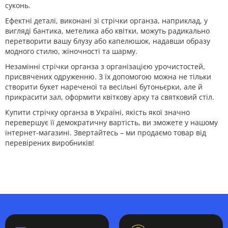
суконь.
Ефектні деталі, виконані зі стрічки органза, наприклад, у
вигляді бантика, метелика або квітки, можуть радикально
перетворити вашу блузу або капелюшок, надавши образу
модного стилю, жіночності та шарму.
Незамінні стрічки органза з організацією урочистостей,
присвячених одруженню. З їх допомогою можна не тільки
створити букет нареченої та весільні бутоньєрки, але й
прикрасити зал, оформити квіткову арку та святковий стіл.
Купити стрічку органза в Україні, якість якої значно
перевершує її демократичну вартість, ви зможете у нашому
інтернет-магазині. Звертайтесь – ми продаємо товар від
перевірених виробників!