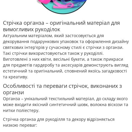
Стрічка органза – оригінальний матеріал для
вимогливих рукоділок
Актуальним матеріалом, який застосовується для
декорування подарункових упаковок та оформлення дизайну
святкових інтер'єрів у сучасному стилі є стрічки з органзи.
Такі стрічки використовуються також у рукоділлі.
Виготовлені з них квіти, весільні букети, а також прикраси
для предметів гардеробу та аксесуарів демонструють вигляд
естетичний та оригінальний, сповнений якоїсь загадковості
та креативу.
Особливості та переваги стрічок, виконаних з
органзи
Органза – унікальний текстильний матеріал, до складу якого
може входити якісний синтетичний шовк, волокна віскози та
нитки поліестеру.
Стрічка органза для рукоділля та декору відрізняється
низкою переваг: