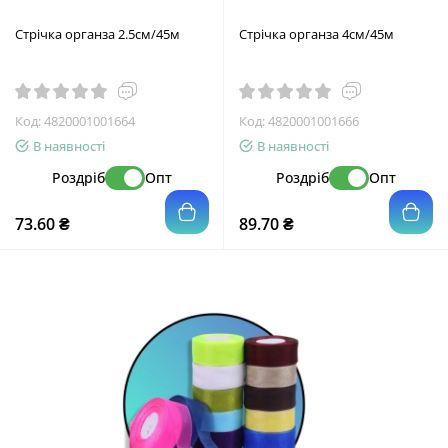
Стрічка органза 2.5см/45м
Стрічка органза 4см/45м
Код:
4820001001664
Код:
4820001001666
В наявності
В наявності
Роздріб
Опт
Роздріб
Опт
73.60 ₴
89.70 ₴