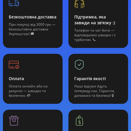
Безкоштовна доставка
Підтримка, яка
завжди на зв'язку :)
При покупці від 3000 грн —
безкоштовна доставка
Телефон та чат-боти —
Укрпоштою! 🚚
відповідаємо швидко і з
турботою. 📞
Оплата
Гарантія якості
Оплата онлайн або на
Наші відгуки йдуть
рахунок — швидко та
попереду нас. Гарантія,
безпечно. 💳
допомога та безпека! 🔒