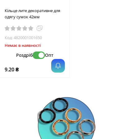
Кільце лите декоративне для
одягу сумок 42мм
Код:
4820001001650
Немає в наявності
Роздріб
Опт
9.20 ₴