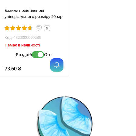
Бахили поліетіленові
універсального розміру 50пар
3
Код:
4820000000286
Немає в наявності
Роздріб
Опт
73.60 ₴