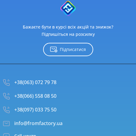
Бажаєте бути в курсі всіх акцій та знижок?
Підпишіться на розсилку
Підписатися
+38(063) 072 79 78
+38(066) 558 08 50
+38(097) 033 75 50
info@fromfactory.ua
Call-центр