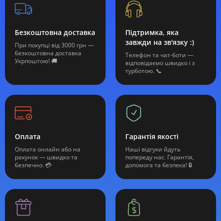
Безкоштовна доставка
Підтримка, яка
завжди на зв'язку :)
При покупці від 3000 грн —
безкоштовна доставка
Телефон та чат-боти —
Укрпоштою! 🚚
відповідаємо швидко і з
турботою. 📞
Оплата
Гарантія якості
Оплата онлайн або на
Наші відгуки йдуть
рахунок — швидко та
попереду нас. Гарантія,
безпечно. 💳
допомога та безпека! 🔒