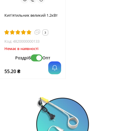
Кип'ятильник великий 1.2кВт
3
Код:
4820000000133
Немає в наявності
Роздріб
Опт
55.20 ₴