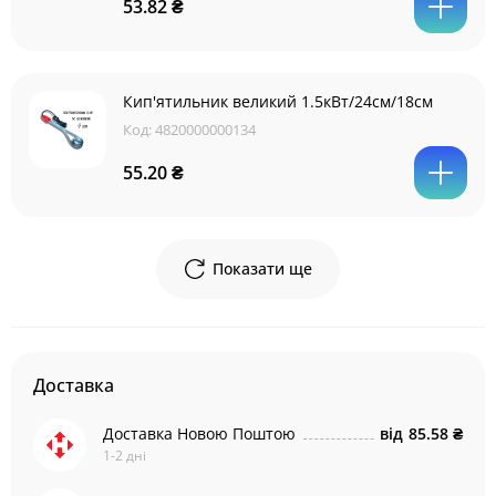
53.82 ₴
Кип'ятильник великий 1.5кВт/24см/18см
Код:
4820000000134
55.20 ₴
Показати ще
Доставка
Доставка Новою Поштою
від
85.58 ₴
1-2 дні