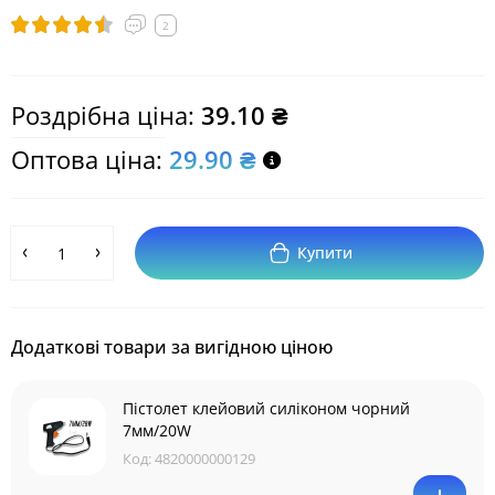
2
Роздрібна ціна:
39.10 ₴
Оптова ціна:
29.90 ₴
Купити
Додаткові товари за вигідною ціною
Пістолет клейовий силіконом чорний
7мм/20W
Код:
4820000000129