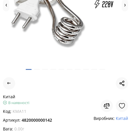
Китай
В наявності
Код:
KMA11
Виробник:
Китай
Артикул:
4820000000142
Вага:
0.00г