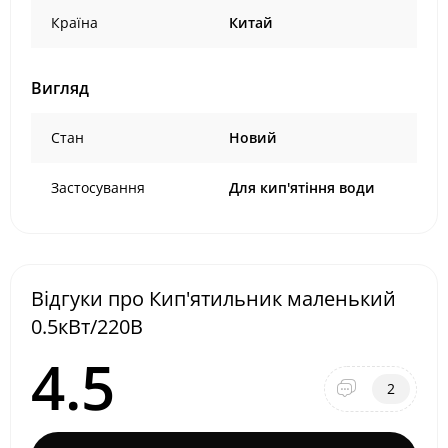
Країна
Китай
Вигляд
Стан
Новий
Застосування
Для кип'ятіння води
Відгуки про Кип'ятильник маленький
0.5кВт/220В
4.5
2