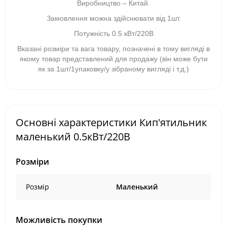
Виробництво – Китай.
Замовлення можна здійснювати від 1шт.
Потужність 0.5 кВт/220В
Вказані розміри та вага товару, позначені в тому вигляді в
якому товар представлений для продажу (він може бути
як за 1шт/1упаковку/у зібраному вигляді і т.д.)
Основні характеристики Кип'ятильник
маленький 0.5кВт/220В
Розміри
Розмір
Маленький
Можливість покупки