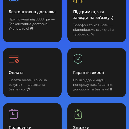
Безкоштовна доставка
Підтримка, яка
завжди на зв'язку :)
При покупці від 3000 грн —
безкоштовна доставка
Телефон та чат-боти —
Укрпоштою! 🚚
відповідаємо швидко і з
турботою. 📞
Оплата
Гарантія якості
Оплата онлайн або на
Наші відгуки йдуть
рахунок — швидко та
попереду нас. Гарантія,
безпечно. 💳
допомога та безпека! 🔒
Подарунки
Знижки