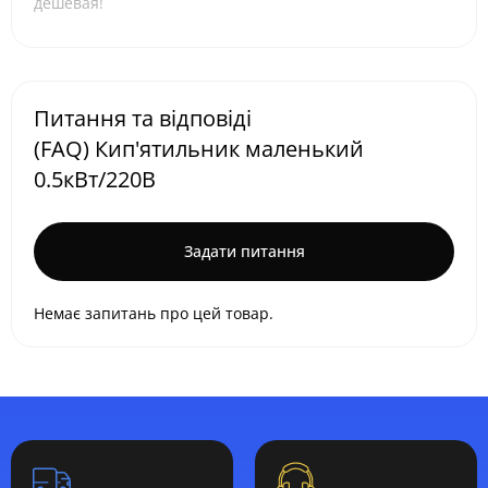
дешевая!
Питання та відповіді
(FAQ) Кип'ятильник маленький
0.5кВт/220В
Задати питання
Немає запитань про цей товар.