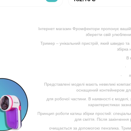
Інтернет магазин Фромфектори пропонує вашій 
зберегти свій улюблени
Тример – унікальний пристрій, який швидко та 
збірка 
В 
· 
· пе
Представлені моделі мають невеликі компакт
оснащений контейнером для
для робочої частини. В наявності є моделі,
характеристиках зазн
Принцип роботи катиш збірки простий: спеціальн
для сміття. Після закінчення
очищається за допомогою пензлика. Трим