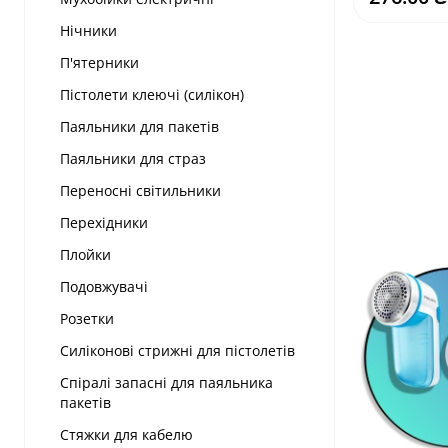
Нічники
П'ятерники
Пістолети клеючі (силікон)
Паяльники для пакетів
Паяльники для страз
Переносні світильники
Перехідники
Плойки
Подовжувачі
Розетки
Силіконові стрижні для пістолетів
Спіралі запасні для паяльника
пакетів
Стяжки для кабелю