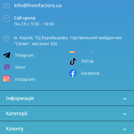
info@fromfactory.ua
Call-центр
Пн-Сб с 9:00 - 18:00
м. Харків, ТЦ Барабашово, торгівельний майданчик
"Свояк", магазин 326
Telegram
TikTok
Viber
Facebook
Instagram
Інформація
Категорії
Клієнту