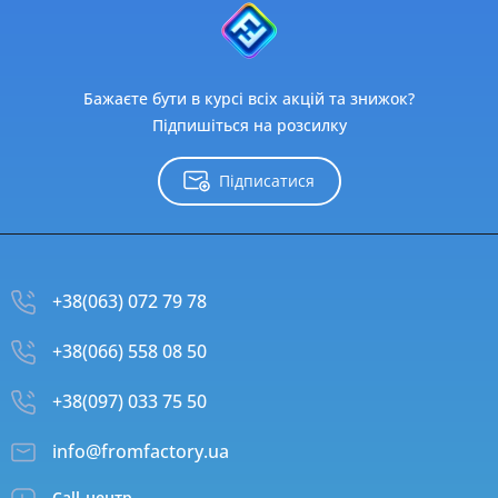
Бажаєте бути в курсі всіх акцій та знижок?
Підпишіться на розсилку
Підписатися
+38(063) 072 79 78
+38(066) 558 08 50
+38(097) 033 75 50
info@fromfactory.ua
Call-центр