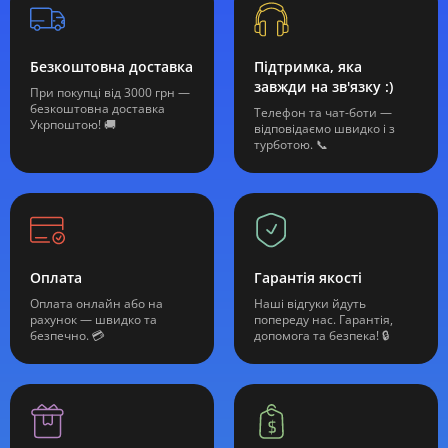
Безкоштовна доставка
Підтримка, яка
завжди на зв'язку :)
При покупці від 3000 грн —
безкоштовна доставка
Телефон та чат-боти —
Укрпоштою! 🚚
відповідаємо швидко і з
турботою. 📞
Оплата
Гарантія якості
Оплата онлайн або на
Наші відгуки йдуть
рахунок — швидко та
попереду нас. Гарантія,
безпечно. 💳
допомога та безпека! 🔒