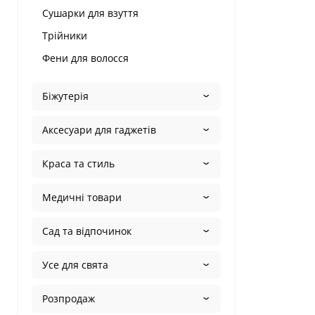
Сушарки для взуття
Трійники
Фени для волосся
Біжутерія
Аксесуари для гаджетів
Краса та стиль
Медичні товари
Сад та відпочинок
Усе для свята
Розпродаж