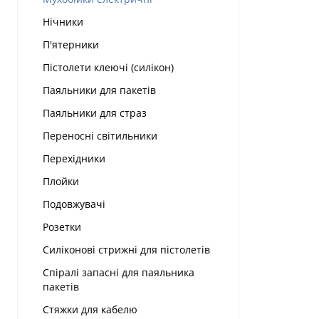
Нічники
П'ятерники
Пістолети клеючі (силікон)
Паяльники для пакетів
Паяльники для страз
Переносні світильники
Перехідники
Плойки
Подовжувачі
Розетки
Силіконові стрижні для пістолетів
Спіралі запасні для паяльника
пакетів
Стяжки для кабелю