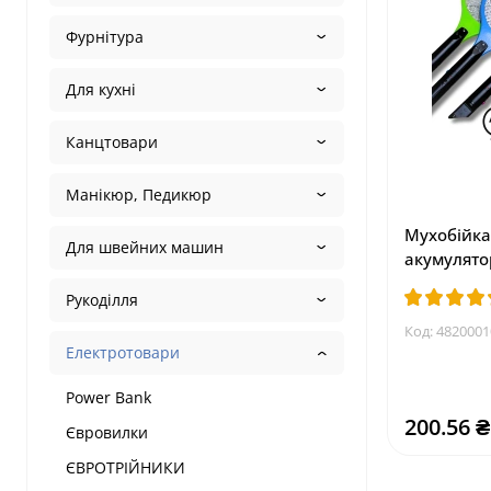
Фурнітура
Для кухні
Канцтовари
Манікюр, Педикюр
Мухобійка
Для швейних машин
акумулято
Рукоділля
Код:
4820001
Електротовари
Power Bank
200.56 ₴
Євровилки
ЄВРОТРІЙНИКИ