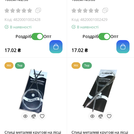
Код:
4820001002428
Код:
4820001002429
В наявності
В наявності
Роздріб
Опт
Роздріб
Опт
17.02 ₴
17.02 ₴
Hit
Top
Hit
Top
Спиці металеві кругові на лісці
Спиці металеві кругові на лісці