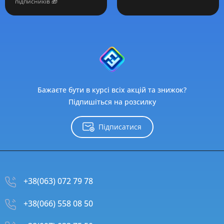
підписників 🎁
Бажаєте бути в курсі всіх акцій та знижок?
Підпишіться на розсилку
Підписатися
+38(063) 072 79 78
+38(066) 558 08 50