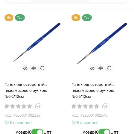
Hit
Top
Hit
Top
Гачок односторонній з
Гачок односторонній з
пластмасовою ручкою
пластмасовою ручкою
№0.6/12см
№0.9/12см
Код:
4820001002339
Код:
4820001002340
В наявності
В наявності
Роздріб
Опт
Роздріб
Опт