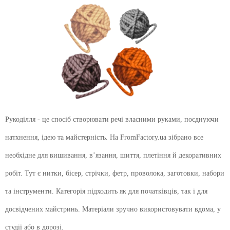
Рукоділля - це спосіб створювати речі власними руками, поєднуючи
натхнення, ідею та майстерність. На FromFactory.ua зібрано все
необхідне для вишивання, в’язання, шиття, плетіння й декоративних
робіт. Тут є нитки, бісер, стрічки, фетр, проволока, заготовки, набори
та інструменти. Категорія підходить як для початківців, так і для
досвідчених майстринь. Матеріали зручно використовувати вдома, у
студії або в дорозі.