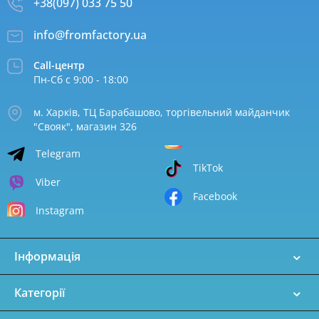
+38(097) 033 75 50
info@fromfactory.ua
Call-центр
Пн-Сб с 9:00 - 18:00
м. Харків, ТЦ Барабашово, торгівельний майданчик
"Свояк", магазин 326
Telegram
TikTok
Viber
Facebook
Instagram
Інформація
Категорії