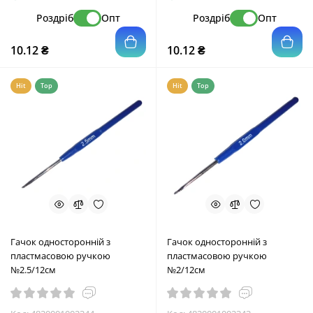
Роздріб
Опт
Роздріб
Опт
10.12 ₴
10.12 ₴
Hit
Top
Hit
Top
Гачок односторонній з
Гачок односторонній з
пластмасовою ручкою
пластмасовою ручкою
№2.5/12см
№2/12см