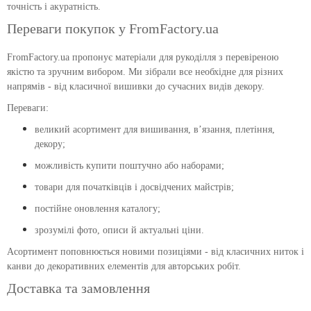
точність і акуратність.
Переваги покупок у FromFactory.ua
FromFactory.ua пропонує матеріали для рукоділля з перевіреною
якістю та зручним вибором. Ми зібрали все необхідне для різних
напрямів - від класичної вишивки до сучасних видів декору.
Переваги:
великий асортимент для вишивання, в’язання, плетіння,
декору;
можливість купити поштучно або наборами;
товари для початківців і досвідчених майстрів;
постійне оновлення каталогу;
зрозумілі фото, описи й актуальні ціни.
Асортимент поповнюється новими позиціями - від класичних ниток і
канви до декоративних елементів для авторських робіт.
Доставка та замовлення