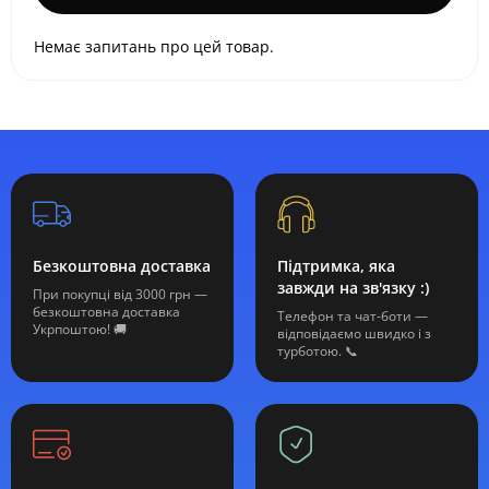
Немає запитань про цей товар.
Безкоштовна доставка
Підтримка, яка
завжди на зв'язку :)
При покупці від 3000 грн —
безкоштовна доставка
Телефон та чат-боти —
Укрпоштою! 🚚
відповідаємо швидко і з
турботою. 📞