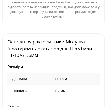
Завітайте в інтернет-магазин From Factory, і ви зможете
підібрати багато необхідної продукції, яка допоможе вам у
декоруванні інтер'єру та виготовленні творів мистецтва
своїми руками.
Основні характеристики Мотузка
біжутерна синтетична для Шамбали
11-13м/1.5мм
Розміри
Довжина
11-13 м
Товщина
1.5 мм
Склад