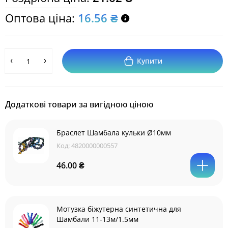
Оптова ціна:
16.56 ₴
Купити
Додаткові товари за вигідною ціною
Браслет Шамбала кульки Ø10мм
Код:
4820000000557
46.00 ₴
Мотузка біжутерна синтетична для
Шамбали 11-13м/1.5мм