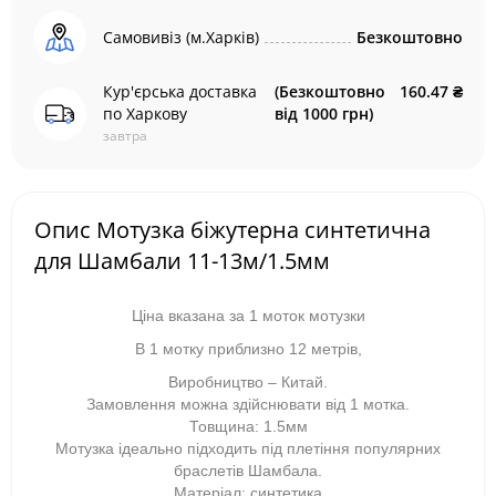
Самовивіз (м.Харків)
Безкоштовно
Кур'єрська доставка
(Безкоштовно
160.47 ₴
по Харкову
від 1000 грн)
завтра
Опис Мотузка біжутерна синтетична
для Шамбали 11-13м/1.5мм
Ціна вказана за 1 моток мотузки
В 1 мотку приблизно 12 метрів,
Виробництво – Китай.
Замовлення можна здійснювати від 1 мотка.
Товщина: 1.5мм
Мотузка ідеально підходить під плетіння популярних
браслетів Шамбала.
Матеріал: синтетика