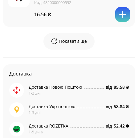
Код:
4820000000592
16.56 ₴
Показати ще
Доставка
Доставка Новою Поштою
від
85.58 ₴
1-2 дні
Доставка Укр поштою
від
58.84 ₴
1-3 дні
Доставка ROZETKA
від
52.42 ₴
1-5 днів