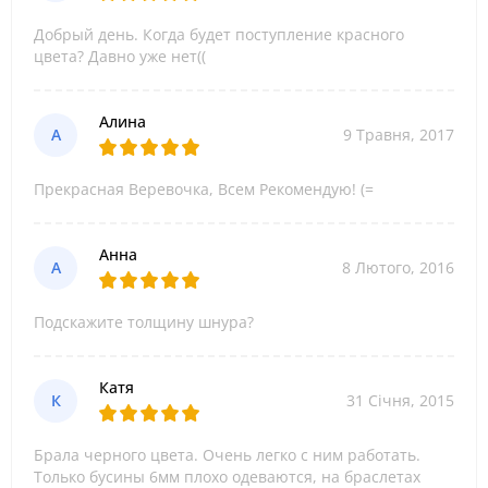
Добрый день. Когда будет поступление красного
цвета? Давно уже нет((
Алина
А
9 Травня, 2017
Прекрасная Веревочка, Всем Рекомендую! (=
Анна
А
8 Лютого, 2016
Подскажите толщину шнура?
Катя
К
31 Січня, 2015
Брала черного цвета. Очень легко с ним работать.
Только бусины 6мм плохо одеваются, на браслетах