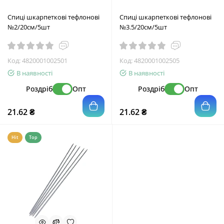
Спиці шкарпеткові тефлонові
Спиці шкарпеткові тефлонові
№2/20см/5шт
№3.5/20см/5шт
Код:
4820001002501
Код:
4820001002505
В наявності
В наявності
Роздріб
Опт
Роздріб
Опт
21.62 ₴
21.62 ₴
Hit
Top