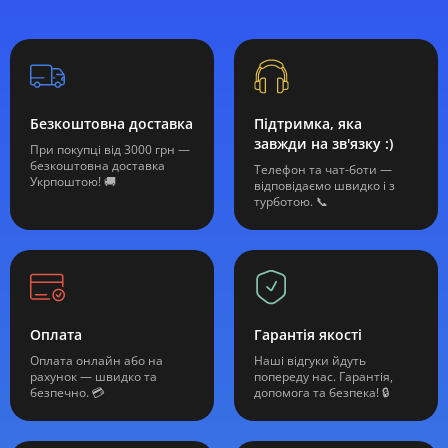
Безкоштовна доставка
Підтримка, яка
завжди на зв'язку :)
При покупці від 3000 грн —
безкоштовна доставка
Телефон та чат-боти —
Укрпоштою! 🚚
відповідаємо швидко і з
турботою. 📞
Оплата
Гарантія якості
Оплата онлайн або на
Наші відгуки йдуть
рахунок — швидко та
попереду нас. Гарантія,
безпечно. 💳
допомога та безпека! 🔒