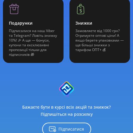
Подарунки
Знижки
Підписалися на наш Viber
Замовляєте від 1000 грн?
та Telegram? Ловіть знижку
Отримуєте оптові ціни! А
10%! 🎉 А ще — бонуси,
якщо берете упаковками —
купони та ексклюзивні
ще більші знижки з
пропозиції тільки для
тарифом ОПТ+ 💰
підписників 🎁
Бажаєте бути в курсі всіх акцій та знижок?
Підпишіться на розсилку
Підписатися