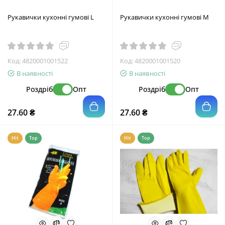
Рукавички кухонні гумові L
Рукавички кухонні гумові M
Код:
4820001001522
Код:
4820001001520
В наявності
В наявності
Роздріб
Опт
Роздріб
Опт
27.60 ₴
27.60 ₴
Hit
Top
Hit
Top