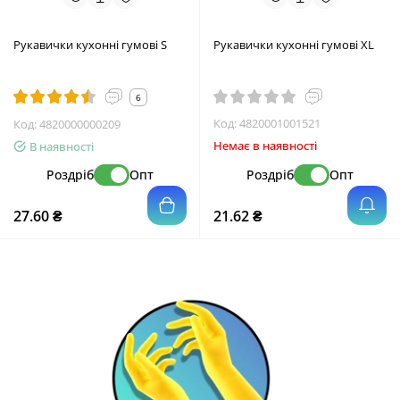
Рукавички кухонні гумові S
Рукавички кухонні гумові XL
6
Код:
4820001001521
Код:
4820000000209
Немає в наявності
В наявності
Роздріб
Опт
Роздріб
Опт
27.60 ₴
21.62 ₴