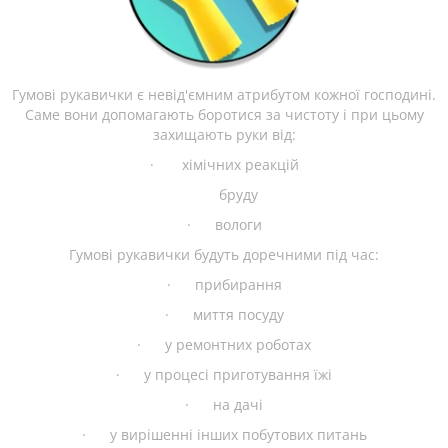
Гумові рукавички є невід'ємним атрибутом кожної господині.
Саме вони допомагають боротися за чистоту і при цьому
захищають руки від:
· хімічних реакцій
бруду
· вологи
Гумові рукавички будуть доречними під час:
· прибирання
· миття посуду
· у ремонтних роботах
· у процесі приготування їжі
· на дачі
· у вирішенні інших побутових питань