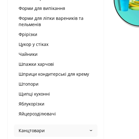
Форми для випікання
Форми для ліпки вареників та
пельменів
Фрірізки
Цукор у стіках
Чайники
Шпажки харчові
Шприци кондитерські для крему
Штопори
Щипці кухонні
Яблукорізки
Яйцерозділювачі
Канцтовари