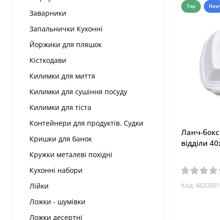
Top
New
Заварники
Запальнички Кухонні
Йоржики для пляшок
Кісткодави
Килимки для миття
Килимки для сушіння посуду
Килимки для тіста
Контейнери для продуктів. Судки
Ланч-бокс
Кришки для банок
відділи 40
Кружки металеві похідні
Кухонні набори
Код:
4820001
Лійки
Ложки - шумівки
Ложки десертні