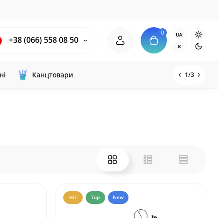
0
UA
+38 (066) 558 08 50
₴
ні
Канцтовари
1/3
Hit
Top
New