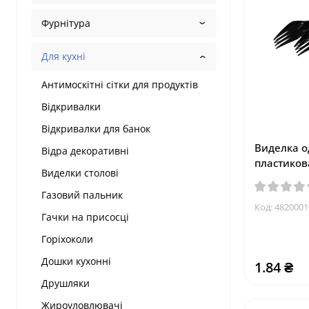
Фурнітура
Для кухні
Антимоскітні сітки для продуктів
Відкривалки
Відкривалки для банок
Виделка о
Відра декоративні
пластиков
Виделки столові
Газовий пальник
Код:
4820001
Гачки на присосці
Горіхоколи
Дошки кухонні
1.84 ₴
Друшляки
Жироуловлювачі