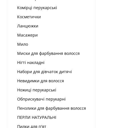
Комірці перукарські
Косметички
Ланцюжки
Масажери
Мило
Миски для фарбування волосся
Нігті накладні
Набори для дівчаток дитячі
Невидимки для волосся
Ножиці перукарські
Обприскувачі перукарні
Пензлики для фарбування волосся
ПЕРЛИ НАТУРАЛЬНІ
Пилки для п'ят