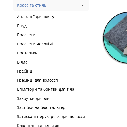
Краса та стиль
Аплікації для одягу
Бігуді
Браслети
Браслети чоловічі
Бретельки
Віяла
Гребінці
Гребінці для волосся
Епілятори та бритви для тіла
Закрутки для вій
Застібки на бюстгальтер
Затискачі перукарські для волосся
Ключниці кишенькові