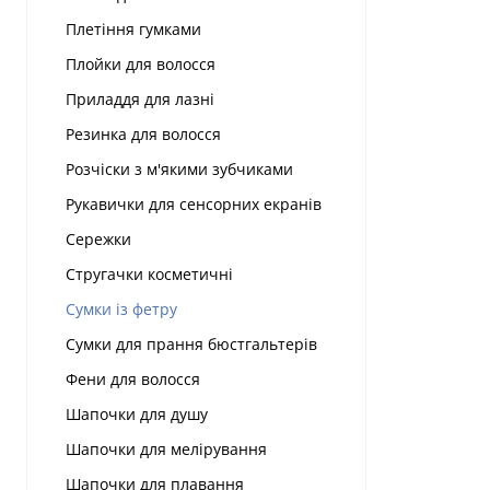
Плетіння гумками
Плойки для волосся
Приладдя для лазні
Резинка для волосся
Розчіски з м'якими зубчиками
Рукавички для сенсорних екранів
Сережки
Стругачки косметичні
Сумки із фетру
Сумки для прання бюстгальтерів
Фени для волосся
Шапочки для душу
Шапочки для мелірування
Шапочки для плавання