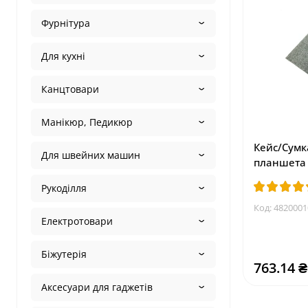
Фурнітура
Для кухні
Канцтовари
Манікюр, Педикюр
Кейс/Сумк
Для швейних машин
планшета 
Рукоділля
Код:
4820001
Електротовари
Біжутерія
763.14 ₴
Аксесуари для гаджетів