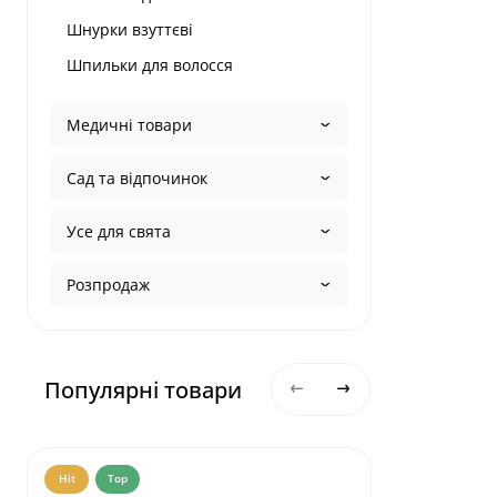
Шнурки взуттєві
Шпильки для волосся
Медичні товари
Сад та відпочинок
Усе для свята
Розпродаж
Популярні товари
Hit
Top
Hit
Top