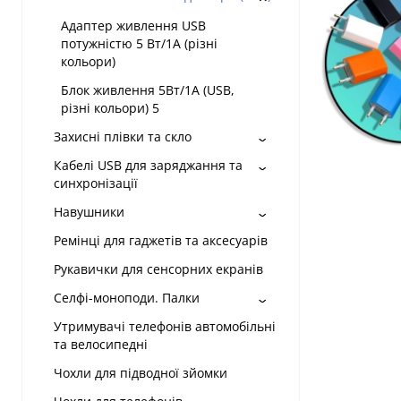
Адаптер живлення USB
потужністю 5 Вт/1А (різні
кольори)
Блок живлення 5Вт/1А (USB,
різні кольори) 5
Захисні плівки та скло
Кабелі USB для заряджання та
синхронізації
Навушники
Ремінці для гаджетів та аксесуарів
Рукавички для сенсорних екранів
Селфі-моноподи. Палки
Утримувачі телефонів автомобільні
та велосипедні
Чохли для підводної зйомки