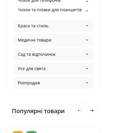
Чохли для телефонів
Чохли та плівки для планшетів
Краса та стиль
Медичні товари
Сад та відпочинок
Усе для свята
Розпродаж
Популярні товари