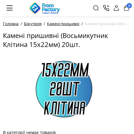
0
Головна
Біжутерія
Камені пришивні
Камені пришивні (Восьмик
Камені пришивні (Восьмикутник
Клітина 15х22мм) 20шт.
В категорії немає товарів