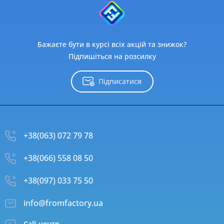
Бажаєте бути в курсі всіх акцій та знижок?
Підпишіться на розсилку
Підписатися
+38(063) 072 79 78
+38(066) 558 08 50
+38(097) 033 75 50
info@fromfactory.ua
Call-центр