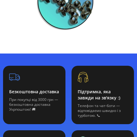
Безкоштовна доставка
Підтримка, яка
завжди на зв'язку :)
При покупці від 3000 грн —
безкоштовна доставка
Телефон та чат-боти —
Укрпоштою! 🚚
відповідаємо швидко і з
турботою. 📞