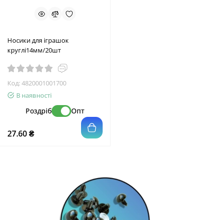
Носики для іграшок
круглі14мм/20шт
Код:
4820001001700
В наявності
Роздріб
Опт
27.60 ₴