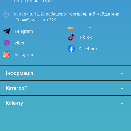
Пн-Сб с 9:00 - 18:00
м. Харків, ТЦ Барабашово, торгівельний майданчик
"Свояк", магазин 326
Telegram
TikTok
Viber
Facebook
Instagram
Інформація
Категорії
Клієнту