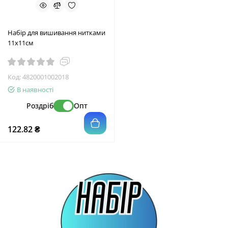
Набір для вишивання нитками
11х11см
Код:
4820001002018
В наявності
Роздріб
Опт
122.82 ₴