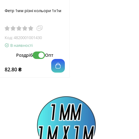
Фетр 1мм різні кольори 1х1м
Код:
4820001001430
В наявності
Роздріб
Опт
82.80 ₴