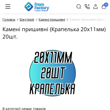
0
Головна
Біжутерія
Камені пришивні
Камені пришивні (Крапел
Камені пришивні (Крапелька 20х11мм)
20шт.
В категорії немає товарів