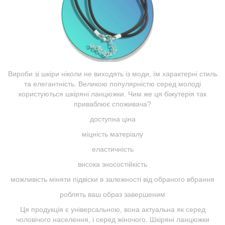
Вироби зі шкіри ніколи не виходять із моди, їм характерні стиль
та елегантність. Великою популярністю серед молоді
користуються шкіряні ланцюжки. Чим же ця біжутерія так
приваблює споживача?
доступна ціна
міцність матеріалу
еластичність
висока зносостійкість
можливість міняти підвіски в залежності від обраного вбрання
роблять ваш образ завершеним
Ця продукція є універсальною, вона актуальна як серед
чоловічого населення, і серед жіночого. Шкіряні ланцюжки