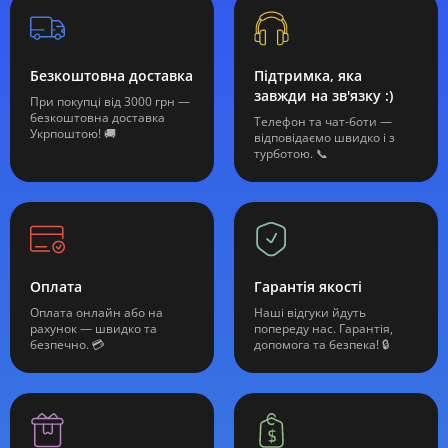
Безкоштовна доставка
Підтримка, яка
завжди на зв'язку :)
При покупці від 3000 грн —
безкоштовна доставка
Телефон та чат-боти —
Укрпоштою! 🚚
відповідаємо швидко і з
турботою. 📞
Оплата
Гарантія якості
Оплата онлайн або на
Наші відгуки йдуть
рахунок — швидко та
попереду нас. Гарантія,
безпечно. 💳
допомога та безпека! 🔒