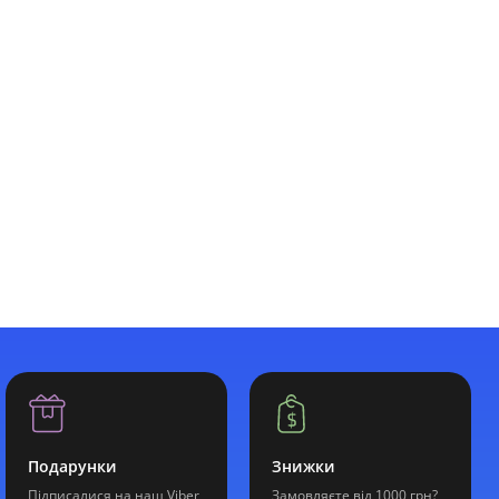
Подарунки
Знижки
Підписалися на наш Viber
Замовляєте від 1000 грн?