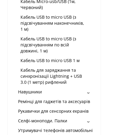
Кабель Micro-usb/USB (1м,
Червоний)
Кабель USB to micro USB (з
підсвічуванням наконечників,
1 м)
Кабель USB to micro USB (з
підсвічуванням по всій
довжині, 1 м)
Кабель USB to micro USB 1 м
Кабель для заряджання та
синхронізації Lightning + USB
3.0 (1 метр) рифлений
Навушники
Ремінці для гаджетів та аксесуарів
Рукавички для сенсорних екранів
Селфі-моноподи. Палки
Утримувачі телефонів автомобільні