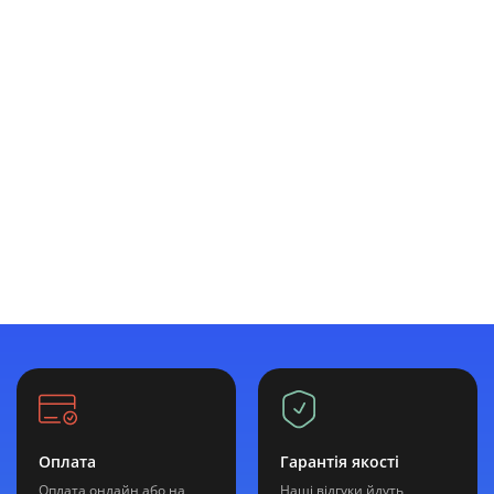
Оплата
Гарантія якості
Оплата онлайн або на
Наші відгуки йдуть