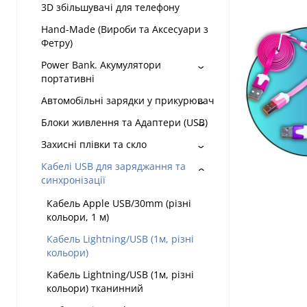
3D збільшувачі для телефону
Hand-Made (Вироби та Аксесуари з
Фетру)
Power Bank. Акумулятори
портативні
Автомобільні зарядки у прикурювач
Блоки живлення та Адаптери (USB)
Захисні плівки та скло
Кабелі USB для заряджання та
синхронізації
Кабель Apple USB/30mm (різні
кольори, 1 м)
Кабель Lightning/USB (1м, різні
кольори)
Кабель Lightning/USB (1м, різні
кольори) тканинний