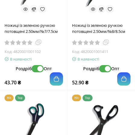
Ножиці із зеленою ручкою
Ножиці із зеленою ручкою
потовщені 2.50мм/№7/7.5см
потовщені 2.50мм/№8/8.5см
Код:
4820001001102
Код:
4820001001411
В наявності
В наявності
Роздріб
Опт
Роздріб
Опт
43.70 ₴
52.90 ₴
Hit
Top
Hit
Top