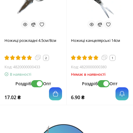
Ножиці розкладні 4.5см/8см
Ножиці канцелярські 14см
2
1
Код:
4820000000433
Код:
4820000000380
В наявності
Немає в наявності
Роздріб
Опт
Роздріб
Опт
17.02 ₴
6.90 ₴