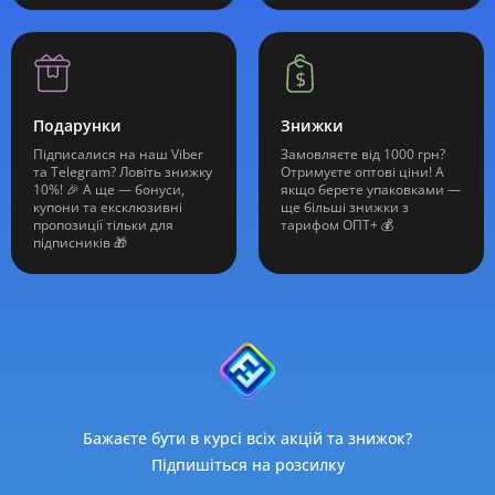
Подарунки
Знижки
Підписалися на наш Viber
Замовляєте від 1000 грн?
та Telegram? Ловіть знижку
Отримуєте оптові ціни! А
10%! 🎉 А ще — бонуси,
якщо берете упаковками —
купони та ексклюзивні
ще більші знижки з
пропозиції тільки для
тарифом ОПТ+ 💰
підписників 🎁
Бажаєте бути в курсі всіх акцій та знижок?
Підпишіться на розсилку