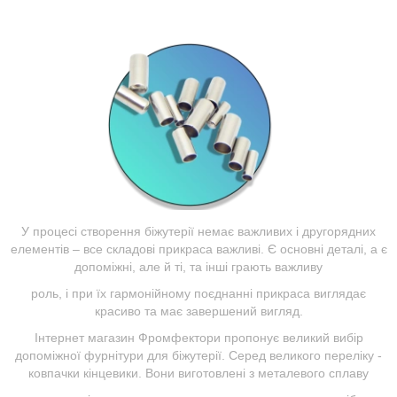
У процесі створення біжутерії немає важливих і другорядних
елементів – все складові прикраса важливі. Є основні деталі, а є
допоміжні, але й ті, та інші грають важливу
роль, і при їх гармонійному поєднанні прикраса виглядає
красиво та має завершений вигляд.
Інтернет магазин Фромфектори пропонує великий вибір
допоміжної фурнітури для біжутерії. Серед великого переліку -
ковпачки кінцевики. Вони виготовлені з металевого сплаву