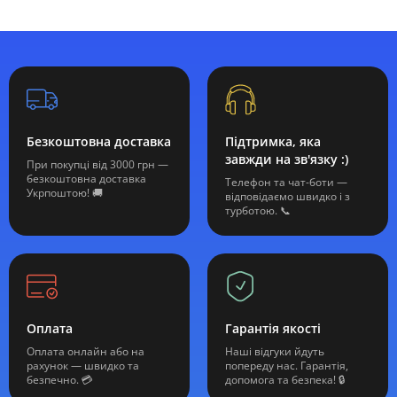
Безкоштовна доставка
Підтримка, яка
завжди на зв'язку :)
При покупці від 3000 грн —
безкоштовна доставка
Телефон та чат-боти —
Укрпоштою! 🚚
відповідаємо швидко і з
турботою. 📞
Оплата
Гарантія якості
Оплата онлайн або на
Наші відгуки йдуть
рахунок — швидко та
попереду нас. Гарантія,
безпечно. 💳
допомога та безпека! 🔒