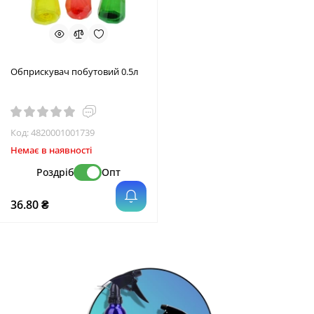
Обприскувач побутовий 0.5л
Код:
4820001001739
Немає в наявності
Роздріб
Опт
36.80 ₴