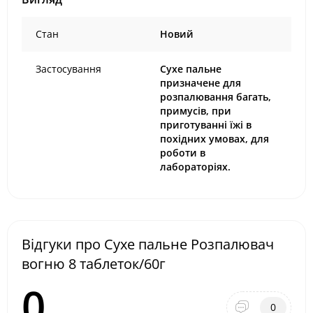
Стан
Новий
Застосування
Сухе пальне
призначене для
розпалювання багать,
примусів, при
приготуванні їжі в
похідних умовах, для
роботи в
лабораторіях.
Відгуки про Сухе пальне Розпалювач
вогню 8 таблеток/60г
0
0