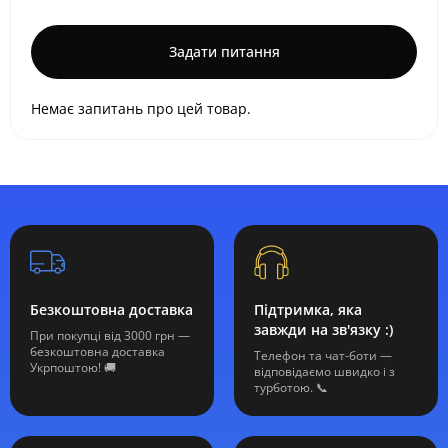
Задати питання
Немає запитань про цей товар.
Безкоштовна доставка
Підтримка, яка
завжди на зв'язку :)
При покупці від 3000 грн —
безкоштовна доставка
Телефон та чат-боти —
Укрпоштою! 🚚
відповідаємо швидко і з
турботою. 📞