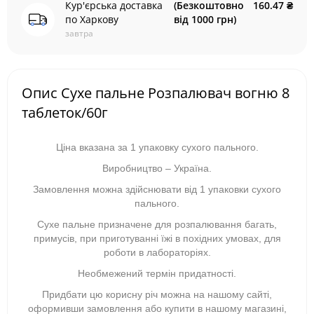
Кур'єрська доставка
(Безкоштовно
160.47 ₴
по Харкову
від 1000 грн)
завтра
Опис Сухе пальне Розпалювач вогню 8
таблеток/60г
Ціна вказана за 1 упаковку сухого пального.
Виробництво – Україна.
Замовлення можна здійснювати від 1 упаковки сухого
пального.
Сухе пальне призначене для розпалювання багать,
примусів, при приготуванні їжі в похідних умовах, для
роботи в лабораторіях.
Необмежений термін придатності.
Придбати цю корисну річ можна на нашому сайті,
оформивши замовлення або купити в нашому магазині,