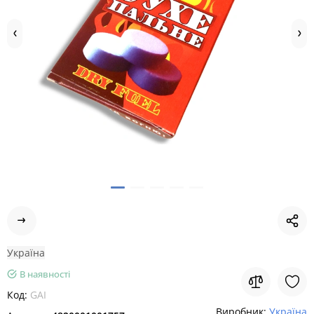
Україна
В наявності
Код:
GAI
Виробник:
Україна