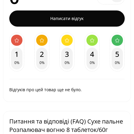
Написати відгук
1
2
3
4
5
0%
0%
0%
0%
0%
Відгуків про цей товар ще не було.
Питання та відповіді (FAQ) Сухе пальне
Розпалювач вогню 8 таблеток/60г