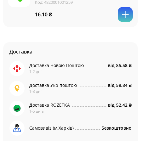
Код:
4820001001259
16.10 ₴
Доставка
Доставка Новою Поштою
від
85.58 ₴
1-2 дні
Доставка Укр поштою
від
58.84 ₴
1-3 дні
Доставка ROZETKA
від
52.42 ₴
1-5 днів
Самовивіз (м.Харків)
Безкоштовно