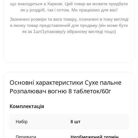
що знаходиться в Харкові. Цей товар ви можете придбати
як у роздріб, так і оптом. Ми працюємо для вас!
Зазначені розміри та вага товару, позначені в тому вигляді
в якому товар представлений для продажу (він може бути
як за 1шт/1упаковку/у зібраному вигляді тощо)
Основні характеристики Сухе пальне
Розпалювач вогню 8 таблеток/60г
Комплектація
Набір
8 шт
Переваги
Необмежений термін