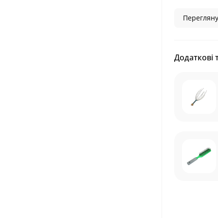
Перегляну
Додаткові 