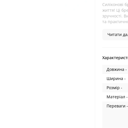
Силіконові б
життя! Ці бр
зручності. В
та практично
Читати дал
Характерист
Довжина -
Ширина -
Розмір -
Матеріал -
Переваги -