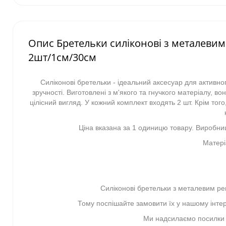
Опис Бретельки силіконові з металеви
2шт/1см/30см
Силіконові бретельки - ідеальний аксесуар для активно
зручності. Виготовлені з м'якого та гнучкого матеріалу, в
цілісний вигляд. У кожний комплект входять 2 шт. Крім то
Ціна вказана за 1 одиницю товару. Виробниц
Матері
Силіконові бретельки з металевим ре
Тому поспішайте замовити їх у нашому інтерн
Ми надсилаємо посилки по