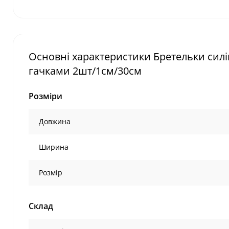
Основні характеристики Бретельки сил
гачками 2шт/1см/30см
Розміри
Довжина
Ширина
Розмір
Склад