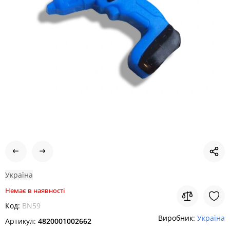
Україна
Немає в наявності
Код:
BN59
Виробник:
Україна
Артикул:
4820001002662