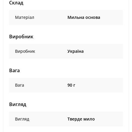
Склад
Матеріал
Мильна основа
Виробник
Виробник
Україна
Вага
Вага
90 г
Вигляд
Вигляд
Тверде мило