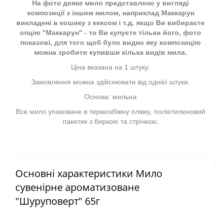
На фото деяке мило представлено у вигляді
композиції з іншим милом, наприклад Маккарун
викладені в кошику з кексом і т.д. якщо Ви вибираєте
опцію "Маккарун" - то Ви купуєте тільки його, фото
показові, для того щоб було видно яку композицію
можна зробити купивши кілька видів мила.
Ціна вказана на 1 штуку.
Замовлення можна здійснювати від однієї штуки.
Основа: мильна
Все мило упаковане в термозбіжну плівку, поліетиленовий
пакетик з биркою та стрічкою
.
Основні характеристики Мило
сувенірне ароматизоване
"Шуруповерт" 65г