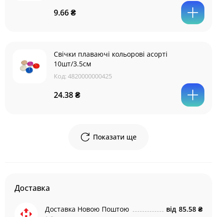
9.66 ₴
Свічки плаваючі кольорові асорті
10шт/3.5см
Код:
4820000000425
24.38 ₴
Показати ще
Доставка
Доставка Новою Поштою
від
85.58 ₴