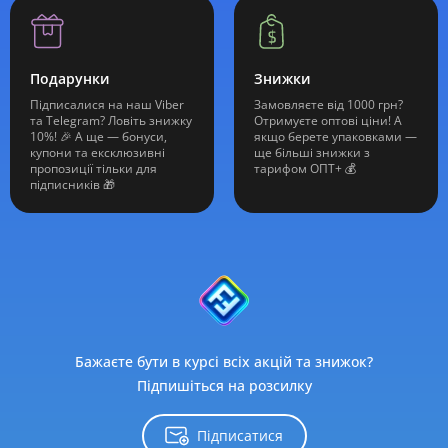
Подарунки
Знижки
Підписалися на наш Viber
Замовляєте від 1000 грн?
та Telegram? Ловіть знижку
Отримуєте оптові ціни! А
10%! 🎉 А ще — бонуси,
якщо берете упаковками —
купони та ексклюзивні
ще більші знижки з
пропозиції тільки для
тарифом ОПТ+ 💰
підписників 🎁
Бажаєте бути в курсі всіх акцій та знижок?
Підпишіться на розсилку
Підписатися