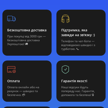
Безкоштовна доставка
Підтримка, яка
завжди на зв'язку :)
При покупці від 3000 грн —
безкоштовна доставка
Телефон та чат-боти —
Укрпоштою! 🚚
відповідаємо швидко і з
турботою. 📞
Оплата
Гарантія якості
Оплата онлайн або на
Наші відгуки йдуть
рахунок — швидко та
попереду нас. Гарантія,
безпечно. 💳
допомога та безпека! 🔒