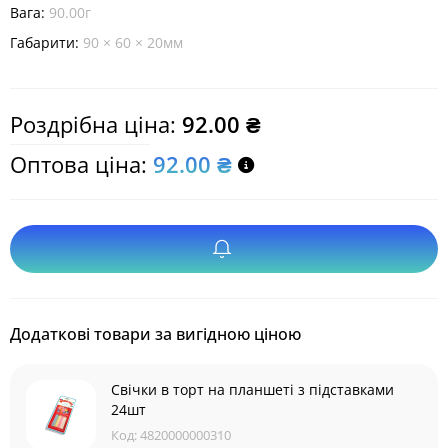
Вага:
90.00г
Габарити:
90 × 60 × 20мм
Роздрібна ціна:
92.00 ₴
Оптова ціна:
92.00 ₴
Додаткові товари за вигідною ціною
Свічки в торт на планшеті з підставками
24шт
Код:
4820000000310