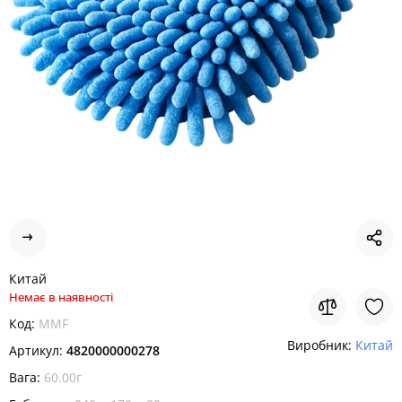
Китай
Немає в наявності
Код:
MMF
Виробник:
Китай
Артикул:
4820000000278
Вага:
60.00г