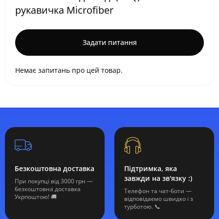
рукавичка Microfiber
Задати питання
Немає запитань про цей товар.
Безкоштовна доставка
Підтримка, яка
завжди на зв'язку :)
При покупці від 3000 грн —
безкоштовна доставка
Телефон та чат-боти —
Укрпоштою! 🚚
відповідаємо швидко і з
турботою. 📞