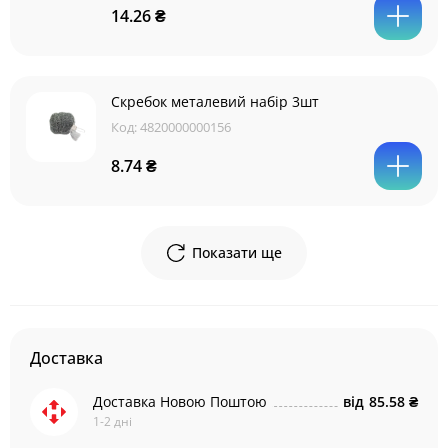
14.26 ₴
Скребок металевий набір 3шт
Код:
4820000000156
8.74 ₴
Показати ще
Доставка
Доставка Новою Поштою
від
85.58 ₴
1-2 дні