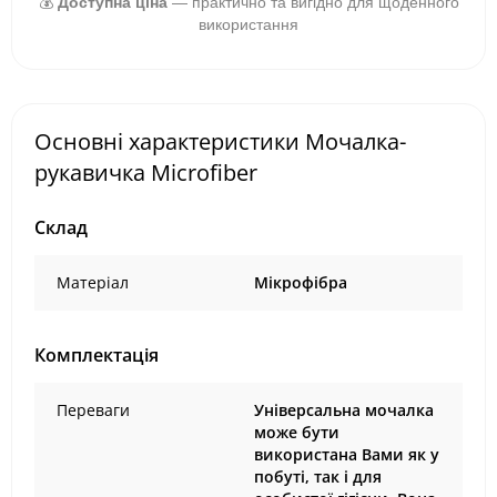
💰
Доступна ціна
— практично та вигідно для щоденного
використання
Основні характеристики Мочалка-
рукавичка Microfiber
Склад
Матеріал
Мікрофібра
Комплектація
Переваги
Універсальна мочалка
може бути
використана Вами як у
побуті, так і для