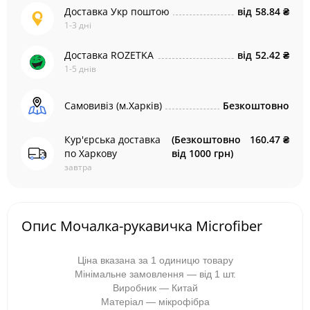
Доставка Укр поштою
від
58.84 ₴
1-3 дні
Доставка ROZETKA
від
52.42 ₴
1-5 днів
Самовивіз (м.Харків)
Безкоштовно
Кур'єрська доставка
(Безкоштовно
160.47 ₴
по Харкову
від 1000 грн)
завтра
Опис Мочалка-рукавичка Microfiber
Ціна вказана за 1 одиницю товару
Мінімальне замовлення — від 1 шт.
Виробник — Китай
Матеріал — мікрофібра