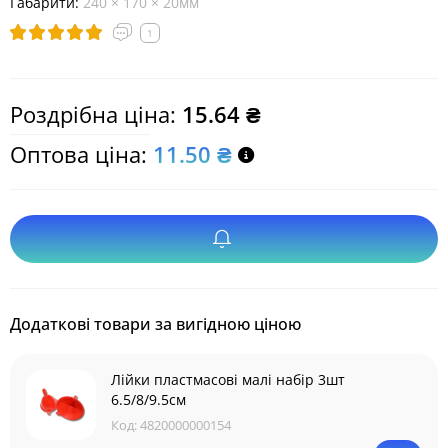
Габарити:
240 × 170 × 20мм
1
Роздрібна ціна:
15.64 ₴
Оптова ціна:
11.50 ₴
Додаткові товари за вигідною ціною
Лійки пластмасові малі набір 3шт
6.5/8/9.5см
Код:
4820000000154