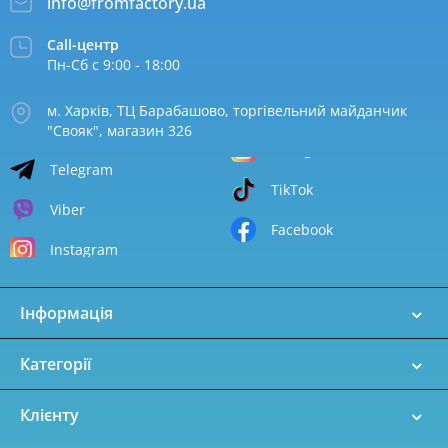
info@fromfactory.ua
Call-центр
Пн-Сб с 9:00 - 18:00
м. Харків, ТЦ Барабашово, торгівельний майданчик
"Свояк", магазин 326
Telegram
TikTok
Viber
Facebook
Instagram
Інформація
Категорії
Клієнту