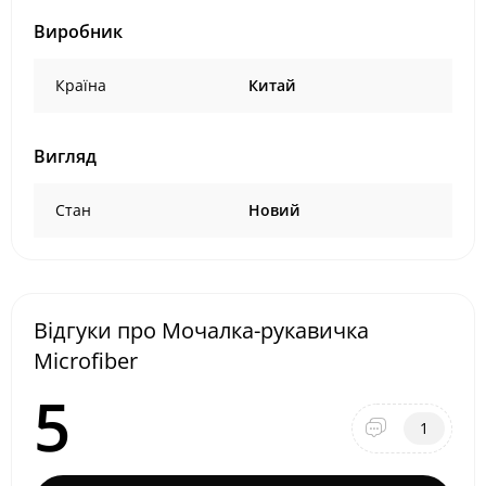
Виробник
Країна
Китай
Вигляд
Стан
Новий
Відгуки про Мочалка-рукавичка
Microfiber
5
1