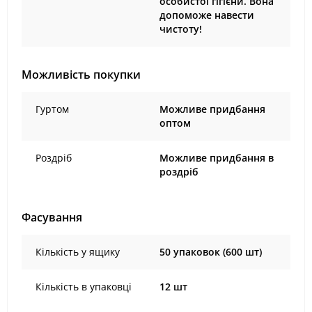
особистої гігієни. Вона
допоможе навести
чистоту!
Можливість покупки
Гуртом
Можливе придбання
оптом
Роздріб
Можливе придбання в
роздріб
Фасування
Кількість у ящику
50 упаковок (600 шт)
Кількість в упаковці
12 шт