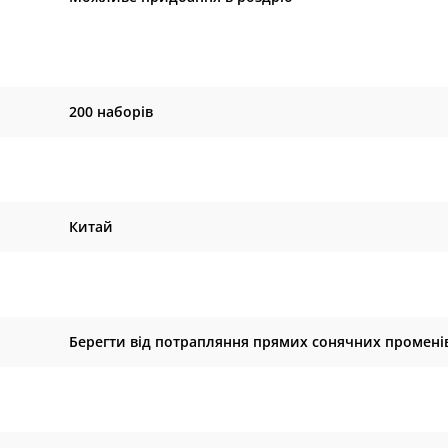
200 наборів
Китай
Берегти від потрапляння прямих сонячних промені