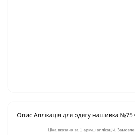
Опис Аплікація для одягу нашивка №75
Ціна вказана за 1 аркуш аплікацій. Замовл