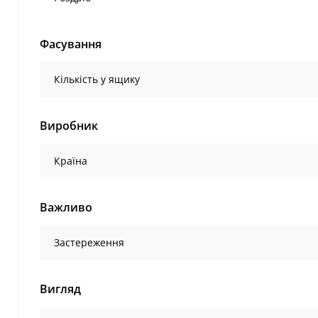
Фасування
Кількість у ящику
Виробник
Країна
Важливо
Застереження
Вигляд