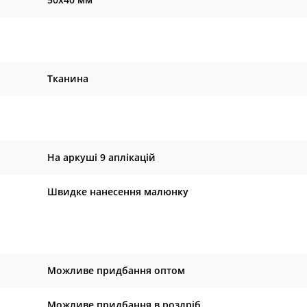
Тканина
На аркуші 9 аплікацій
Швидке нанесення малюнку
Можливе придбання оптом
Можливе придбання в роздріб